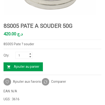
8S005 PATE A SOUDER 50G
420.00
د.ج
8S005 Pate ? souder
Ajouter au panier
Ajouter aux favoris
Comparer
EAN:
N/A
UGS :
3616