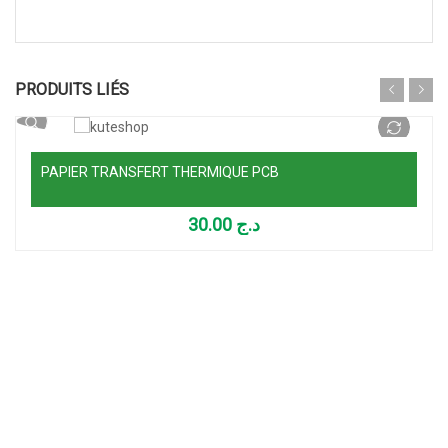
Lire la suite
PRODUITS LIÉS
PAPIER TRANSFERT THERMIQUE PCB
30.00
د.ج