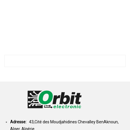
Adresse:
43,Cité des Moudjahidines Chevalley BenAknoun,
Alger, Algérie