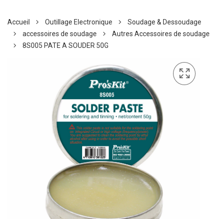
Accueil
Outillage Electronique
Soudage & Dessoudage
accessoires de soudage
Autres Accessoires de soudage
8S005 PATE A SOUDER 50G