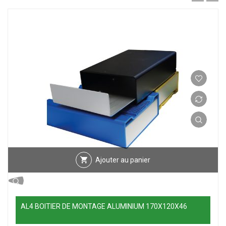
Ajouter au panier
AL4 BOITIER DE MONTAGE ALUMINIUM 170X120X46