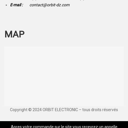
E-mail :
contact@orbit-dz.com
MAP
Copyright © 2024 ORBIT ELECTRONIC – tous droits réservés
Apres votre commande sur le site vous recevrez un appelle