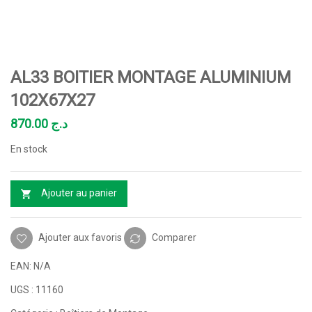
AL33 BOITIER MONTAGE ALUMINIUM
102X67X27
870.00
د.ج
En stock
Ajouter au panier
Ajouter aux favoris
Comparer
EAN:
N/A
UGS :
11160