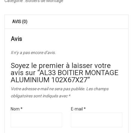
Catégorie :
Boîtiers de Montage
AVIS (0)
Avis
Il n’y a pas encore d’avis.
Soyez le premier à laisser votre
avis sur “AL33 BOITIER MONTAGE
ALUMINIUM 102X67X27”
Votre adresse e-mail ne sera pas publiée.
Les champs
obligatoires sont indiqués avec
*
Nom
*
E-mail
*