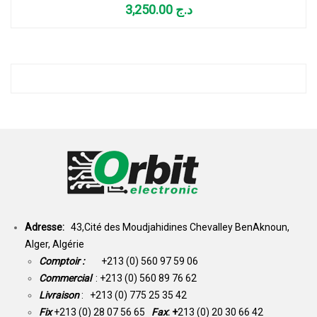
3,250.00
د.ج
Adresse:
43,Cité des Moudjahidines Chevalley BenAknoun,
Alger, Algérie
Comptoir :
+213 (0) 560 97 59 06
Commercial
: +213 (0) 560 89 76 62
Livraison
: +213 (0) 775 25 35 42
Fix
+213 (0) 28 07 56 65
Fax
: +
213 (0) 20 30 66 42