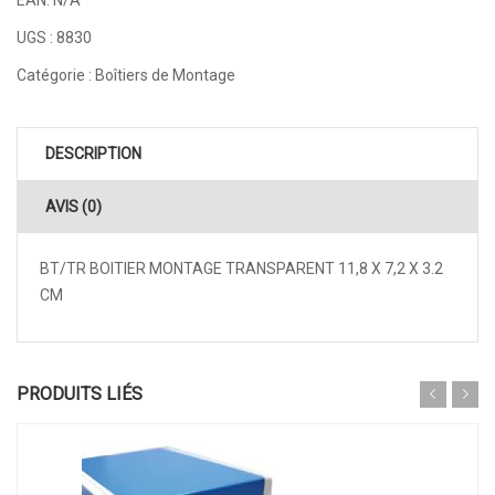
EAN:
N/A
UGS :
8830
Catégorie :
Boîtiers de Montage
DESCRIPTION
AVIS (0)
BT/TR BOITIER MONTAGE TRANSPARENT 11,8 X 7,2 X 3.2
CM
PRODUITS LIÉS