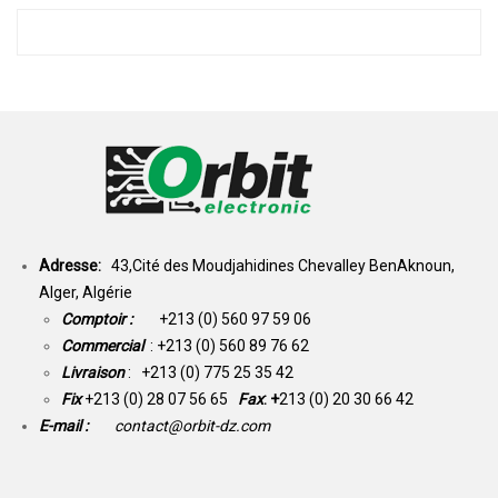
Adresse:
43,Cité des Moudjahidines Chevalley BenAknoun,
Alger, Algérie
Comptoir :
+213 (0) 560 97 59 06
Commercial
: +213 (0) 560 89 76 62
Livraison
: +213 (0) 775 25 35 42
Fix
+213 (0) 28 07 56 65
Fax
: +
213 (0) 20 30 66 42
E-mail :
contact@orbit-dz.com