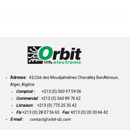
Adresse:
43,Cité des Moudjahidines Chevalley BenAknoun,
Alger, Algérie
Comptoir :
+213 (0) 560 97 59 06
Commercial
: +213 (0) 560 89 76 62
Livraison
: +213 (0) 775 25 35 42
Fix
+213 (0) 28 07 56 65
Fax
: +
213 (0) 20 30 66 42
E-mail :
contact@orbit-dz.com