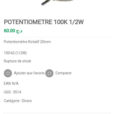
POTENTIOMETRE 100K 1/2W
60.00
د.ج
Potentiomètre Rotatif 20mm
100 kΩ (1/2W)
Rupture de stock
Ajouter aux favoris
Comparer
EAN:
N/A
UGS :
3514
Catégorie :
Divers