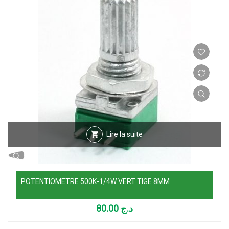
Lire la suite
POTENTIOMETRE 500K-1/4W VERT TIGE 8MM
80.00
د.ج