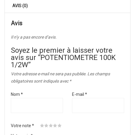
AVIS (0)
Avis
Il n’y a pas encore d’avis.
Soyez le premier à laisser votre
avis sur “POTENTIOMETRE 100K
1/2W”
Votre adresse e-mail ne sera pas publiée.
Les champs
obligatoires sont indiqués avec
*
Nom
*
E-mail
*
Votre note
*