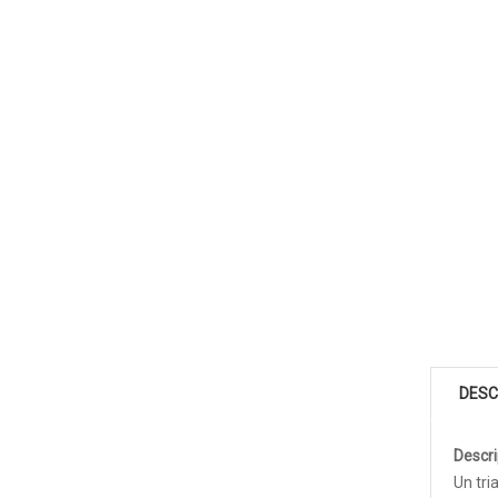
DESC
Descri
Un tri