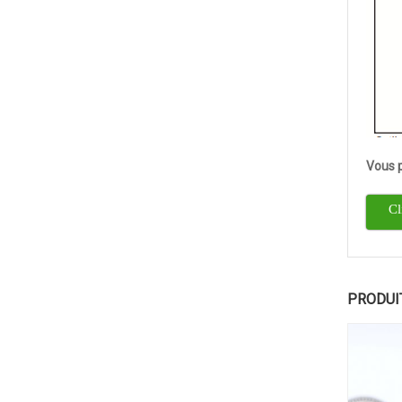
Vous 
Cl
PRODUI