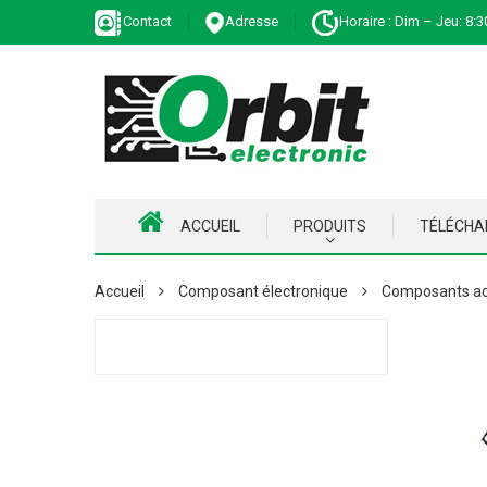
Contact
Adresse
Horaire : Dim – Jeu: 8:3
ACCUEIL
PRODUITS
TÉLÉCH
Accueil
Composant électronique
Composants ac