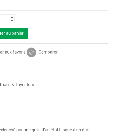
ter au panier
er aux favoris
Comparer
3
Triacs & Thyristors
clenché par une grille d’un état bloqué à un état