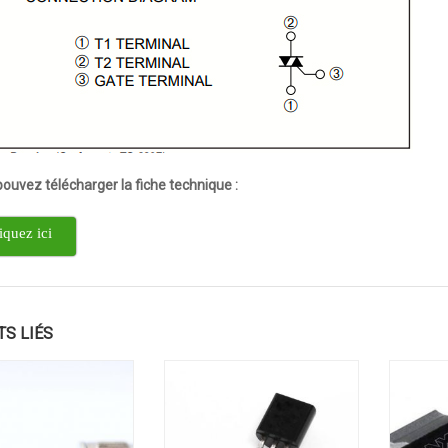
pouvez
télécharger
la fiche technique :
iquez ici
TS LIÉS