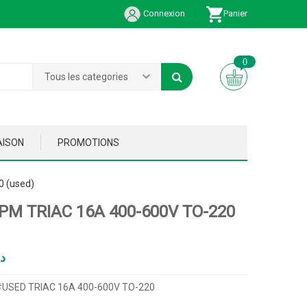
Connexion
Panier
0
Tous les categories
AISON
PROMOTIONS
 (used)
PM TRIAC 16A 400-600V TO-220
د
USED TRIAC 16A 400-600V TO-220