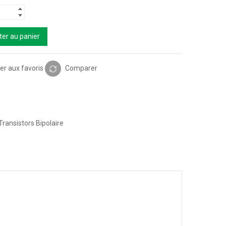
ter au panier
er aux favoris
Comparer
Transistors Bipolaire