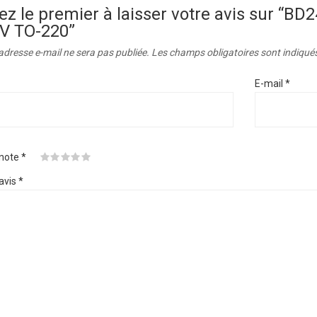
ez le premier à laisser votre avis sur 
V TO-220”
adresse e-mail ne sera pas publiée.
Les champs obligatoires sont indiqué
E-mail
*
 note
*
avis
*