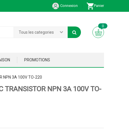
Connexion
Panier
0
Tous les categories
AISON
PROMOTIONS
 NPN 3A 100V TO-220
C TRANSISTOR NPN 3A 100V TO-