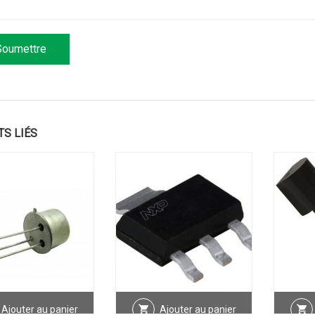
TS LIÉS
Ajouter au panier
Ajouter au panier