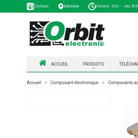
Contact
Adresse
Horaire : Dim – Jeu: 8:3
ACCUEIL
PRODUITS
TÉLÉCH
Accueil
Composant électronique
Composants ac