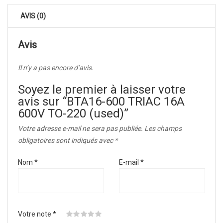
AVIS (0)
Avis
Il n’y a pas encore d’avis.
Soyez le premier à laisser votre
avis sur “BTA16-600 TRIAC 16A
600V TO-220 (used)”
Votre adresse e-mail ne sera pas publiée.
Les champs
obligatoires sont indiqués avec
*
Nom
*
E-mail
*
Votre note
*