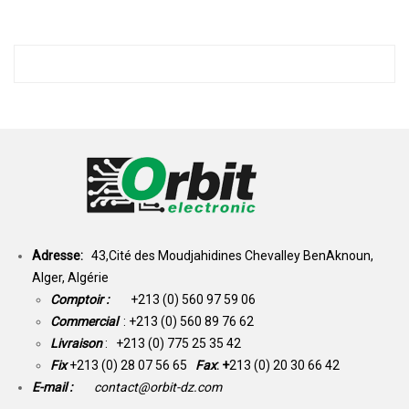
Adresse:
43,Cité des Moudjahidines Chevalley BenAknoun,
Alger, Algérie
Comptoir :
+213 (0) 560 97 59 06
Commercial
: +213 (0) 560 89 76 62
Livraison
: +213 (0) 775 25 35 42
Fix
+213 (0) 28 07 56 65
Fax
: +
213 (0) 20 30 66 42
E-mail :
contact@orbit-dz.com