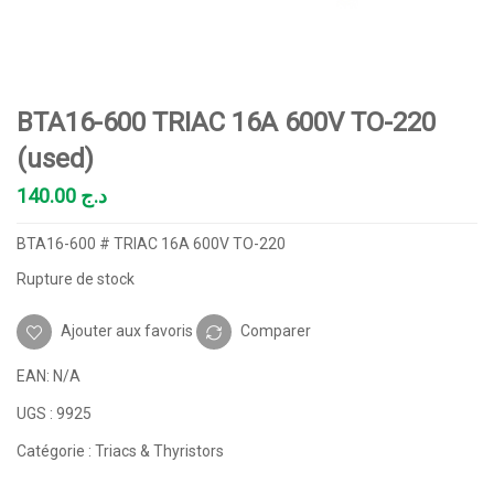
BTA16-600 TRIAC 16A 600V TO-220
(used)
140.00
د.ج
BTA16-600 # TRIAC 16A 600V TO-220
Rupture de stock
Ajouter aux favoris
Comparer
EAN:
N/A
UGS :
9925
Catégorie :
Triacs & Thyristors