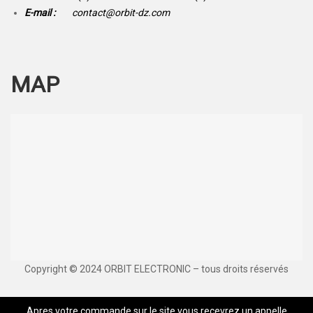
E-mail :
contact@orbit-dz.com
MAP
Copyright © 2024 ORBIT ELECTRONIC – tous droits réservés
Apres votre commande sur le site vous recevrez un appelle