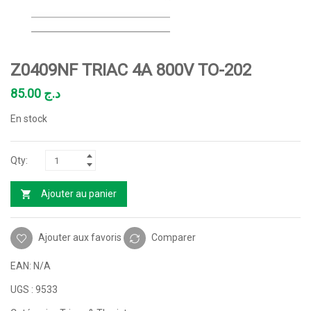
Z0409NF TRIAC 4A 800V TO-202
85.00
د.ج
En stock
Ajouter au panier
Ajouter aux favoris
Comparer
EAN:
N/A
UGS :
9533