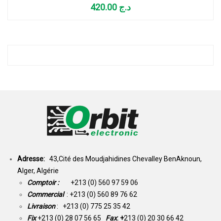
420.00
د.ج
Adresse:
43,Cité des Moudjahidines Chevalley BenAknoun,
Alger, Algérie
Comptoir :
+213 (0) 560 97 59 06
Commercial
: +213 (0) 560 89 76 62
Livraison
: +213 (0) 775 25 35 42
Fix
+213 (0) 28 07 56 65
Fax
: +
213 (0) 20 30 66 42