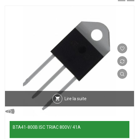
Lire la suite
BTA41-800B ISC TRIAC 800V/ 41A