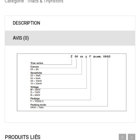
Catégorie :
Triacs & Thyristors
DESCRIPTION
AVIS (0)
PRODUITS LIÉS