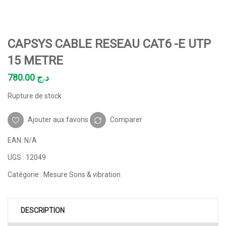
CAPSYS CABLE RESEAU CAT6 -E UTP
15 METRE
780.00
د.ج
Rupture de stock
Ajouter aux favoris
Comparer
EAN:
N/A
UGS :
12049
Catégorie :
Mesure Sons & vibration
DESCRIPTION