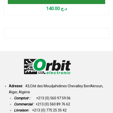
140.00
د.ج
Adresse:
43,Cité des Moudjahidines Chevalley BenAknoun,
Alger, Algérie
Comptoir :
+213 (0) 560 97 59 06
Commercial
: +213 (0) 560 89 76 62
Livraison
: +213 (0) 775 25 35 42