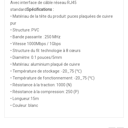
Avec interface de câble réseau RJ45
standard
Spécifications :
• Matériau de la tête du produit: puces plaquées de cuivre
pur
• Structure: PVC
• Bande passante : 250 MHz
• Vitesse 1000Mbps / 1Gbps
• Structure du fil: technologie à 8 cœurs
• Diamètre: 0.1 pouces/5mm
• Matériau: aluminium plaqué de cuivre
• Température de stockage: -20_75 (℃)
• Température de fonctionnement: -20_75 (℃)
• Résistance à la traction: 1000 (N)
• Résistance à la compression: 250 (P)
• Longueur:15m
• Couleur: blanc