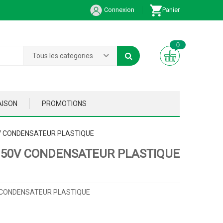
Connexion
Panier
0
Tous les categories
AISON
PROMOTIONS
V CONDENSATEUR PLASTIQUE
 50V CONDENSATEUR PLASTIQUE
 CONDENSATEUR PLASTIQUE