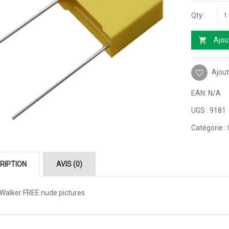
Ajou
Ajout
EAN:
N/A
UGS :
9181
Catégorie :
RIPTION
AVIS (0)
 Walker FREE nude pictures