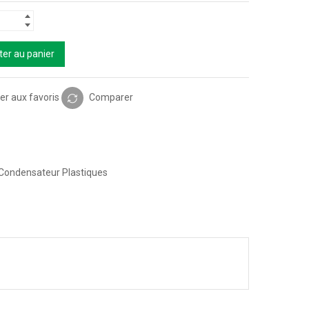
ter au panier
er aux favoris
Comparer
Condensateur Plastiques