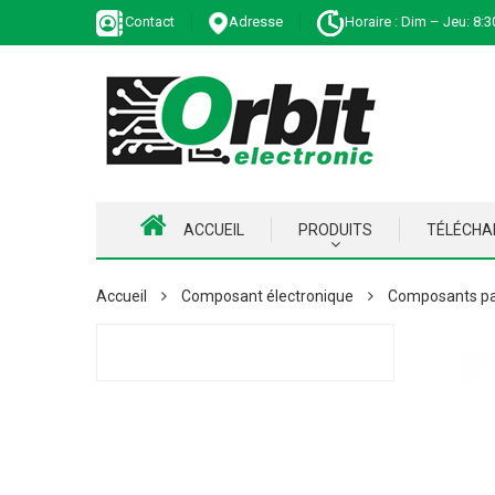
Contact
Adresse
Horaire : Dim – Jeu: 8:3
ACCUEIL
PRODUITS
TÉLÉCH
Accueil
Composant électronique
Composants pa