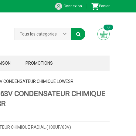
Connexion
Panier
0
Tous les categories
AISON
PROMOTIONS
3V CONDENSATEUR CHIMIQUE LOWESR
 63V CONDENSATEUR CHIMIQUE
SR
EUR CHIMIQUE RADIAL (100UF/63V)