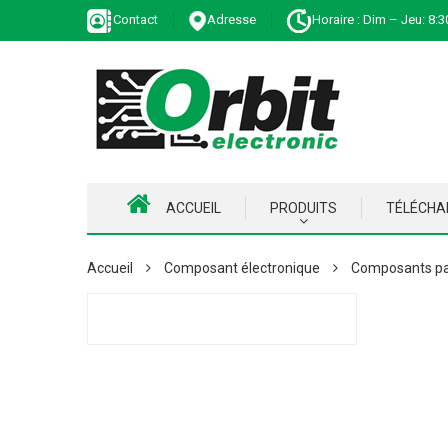
Contact
Adresse
Horaire : Dim – Jeu: 8:3
ACCUEIL
PRODUITS
TÉLÉCH
Accueil
Composant électronique
Composants pa