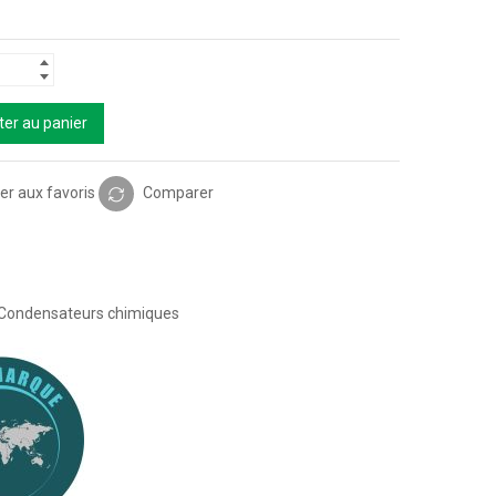
ter au panier
er aux favoris
Comparer
Condensateurs chimiques