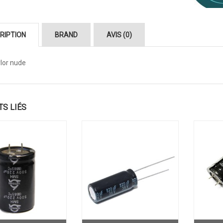
RIPTION
BRAND
AVIS (0)
ylor nude
TS LIÉS