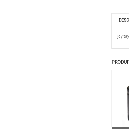
DESC
joy ta
PRODUI