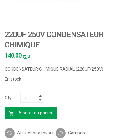
220UF 250V CONDENSATEUR
CHIMIQUE
140.00
د.ج
CONDENSATEUR CHIMIQUE RADIAL (220UF/250V)
En stock
Ajouter au panier
Ajouter aux favoris
Comparer