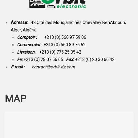
Adresse:
43,Cité des Moudjahidines Chevalley BenAknoun,
Alger, Algérie
Comptoir :
+213 (0) 560 97 59 06
Commercial
: +213 (0) 560 89 76 62
Livraison
: +213 (0) 775 25 35 42
Fix
+213 (0) 28 07 56 65
Fax
: +
213 (0) 20 30 66 42
E-mail :
contact@orbit-dz.com
MAP