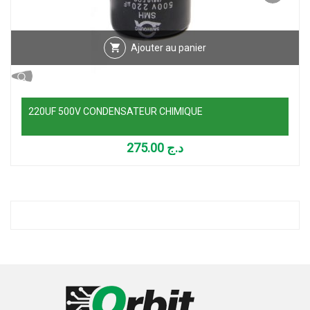
Ajouter au panier
220UF 500V CONDENSATEUR CHIMIQUE
275.00
د.ج