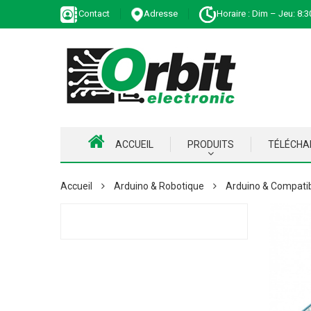
Contact
Adresse
Horaire : Dim – Jeu: 8:3
ACCUEIL
PRODUITS
TÉLÉCH
Accueil
Arduino & Robotique
Arduino & Compati