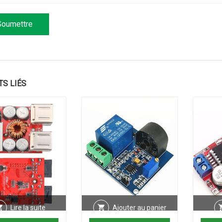
TS LIÉS
Lire la suite
Ajouter au panier