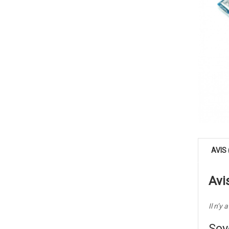
AVIS 
Avi
Il n’y 
Soy