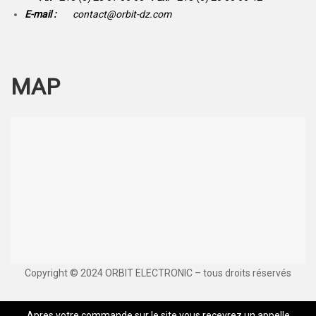
E-mail :
contact@orbit-dz.com
MAP
Copyright © 2024 ORBIT ELECTRONIC – tous droits réservés
Apres votre commande sur le site vous recevrez un appelle