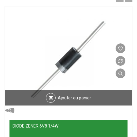
Ajouter au panier
DIODE ZENER 6V8 1/4W