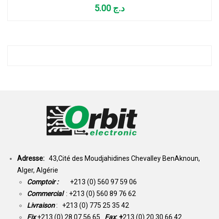
5.00
د.ج
Adresse:
43,Cité des Moudjahidines Chevalley BenAknoun,
Alger, Algérie
Comptoir :
+213 (0) 560 97 59 06
Commercial
: +213 (0) 560 89 76 62
Livraison
: +213 (0) 775 25 35 42
Fix
+213 (0) 28 07 56 65
Fax
: +
213 (0) 20 30 66 42