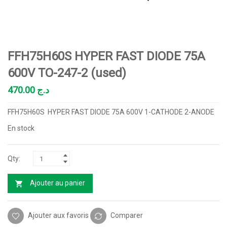
FFH75H60S HYPER FAST DIODE 75A
600V TO-247-2 (used)
470.00
د.ج
FFH75H60S HYPER FAST DIODE 75A 600V 1-CATHODE 2-ANODE
En stock
Ajouter au panier
Ajouter aux favoris
Comparer