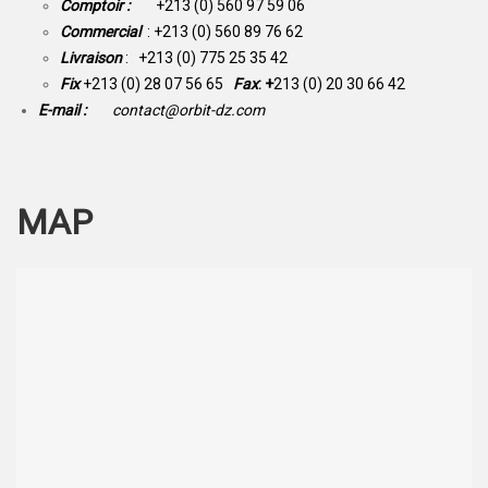
Comptoir :
+213 (0) 560 97 59 06
Commercial
: +213 (0) 560 89 76 62
Livraison
: +213 (0) 775 25 35 42
Fix
+213 (0) 28 07 56 65
Fax
: +
213 (0) 20 30 66 42
E-mail :
contact@orbit-dz.com
MAP