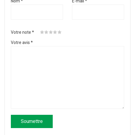
Nom
*
E-mail
*
Votre note
*
Votre avis
*