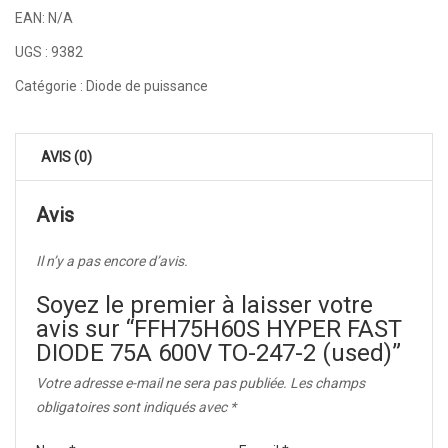
EAN:
N/A
UGS :
9382
Catégorie :
Diode de puissance
AVIS (0)
Avis
Il n’y a pas encore d’avis.
Soyez le premier à laisser votre
avis sur “FFH75H60S HYPER FAST
DIODE 75A 600V TO-247-2 (used)”
Votre adresse e-mail ne sera pas publiée.
Les champs
obligatoires sont indiqués avec
*