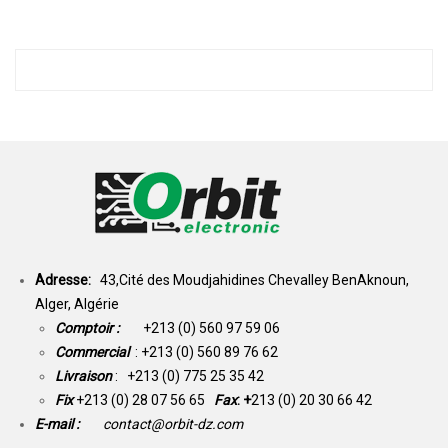
Adresse:
43,Cité des Moudjahidines Chevalley BenAknoun,
Alger, Algérie
Comptoir :
+213 (0) 560 97 59 06
Commercial
: +213 (0) 560 89 76 62
Livraison
: +213 (0) 775 25 35 42
Fix
+213 (0) 28 07 56 65
Fax
: +
213 (0) 20 30 66 42
E-mail :
contact@orbit-dz.com