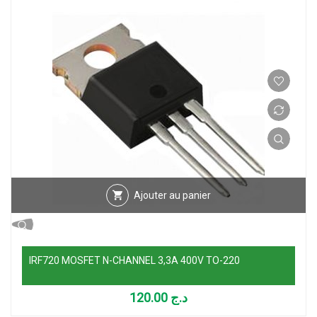
Ajouter au panier
IRF720 MOSFET N-CHANNEL 3,3A 400V TO-220
120.00
د.ج