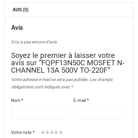
AVIS (0)
Avis
Il n’y a pas encore d’avis.
Soyez le premier à laisser votre
avis sur “FQPF13N50C MOSFET N-
CHANNEL 13A 500V TO-220F”
Votre adresse e-mail ne sera pas publiée.
Les champs
obligatoires sont indiqués avec
*
Nom
*
E-mail
*
Votre note
*