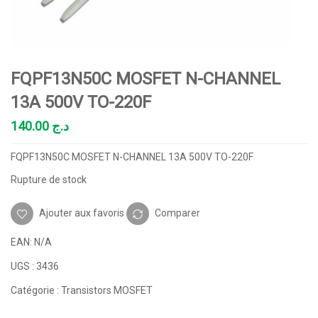
FQPF13N50C MOSFET N-CHANNEL
13A 500V TO-220F
140.00
د.ج
FQPF13N50C MOSFET N-CHANNEL 13A 500V TO-220F
Rupture de stock
Ajouter aux favoris
Comparer
EAN:
N/A
UGS :
3436
Catégorie :
Transistors MOSFET