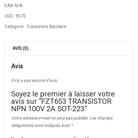
EAN:
N/A
UGS :
9570
Catégorie :
Transistors Bipolaire
AVIS (0)
Avis
Il n’y a pas encore d’avis.
Soyez le premier à laisser votre
avis sur “FZT653 TRANSISTOR
NPN 100V 2A SOT-223”
Votre adresse e-mail ne sera pas publiée.
Les champs
obligatoires sont indiqués avec
*