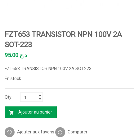
FZT653 TRANSISTOR NPN 100V 2A
SOT-223
95.00
د.ج
FZT653 TRANSISTOR NPN 100V 2A SOT223
En stock
Ajouter au panier
Ajouter aux favoris
Comparer