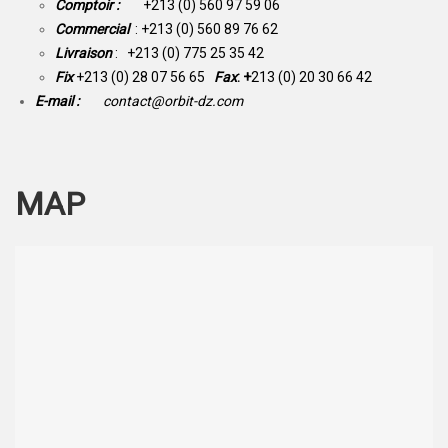
Comptoir :
+213 (0) 560 97 59 06
Commercial
: +213 (0) 560 89 76 62
Livraison
: +213 (0) 775 25 35 42
Fix
+213 (0) 28 07 56 65
Fax
: +
213 (0) 20 30 66 42
E-mail :
contact@orbit-dz.com
MAP