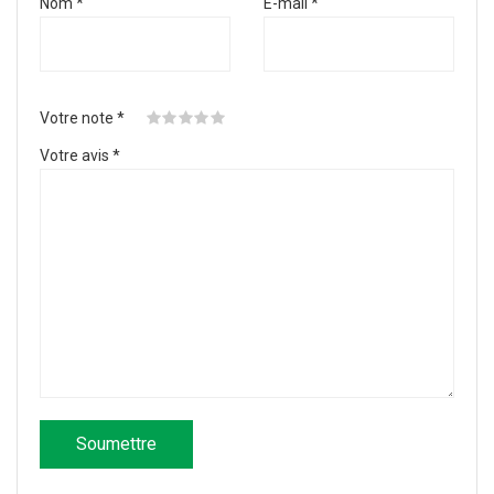
Nom
*
E-mail
*
Votre note
*
Votre avis
*