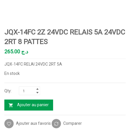
JQX-14FC 2Z 24VDC RELAIS 5A 24VDC
2RT 8 PATTES
265.00
د.ج
JQX-14FC RELAI 24VDC 2RT 5A
En stock
Ajouter au panier
Ajouter aux favoris
Comparer