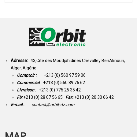
Adresse:
43,Cité des Moudjahidines Chevalley BenAknoun,
Alger, Algérie
Comptoir :
+213 (0) 560 97 59 06
Commercial
: +213 (0) 560 89 76 62
Livraison
: +213 (0) 775 25 35 42
Fix
+213 (0) 28 07 56 65
Fax
: +
213 (0) 20 30 66 42
E-mail :
contact@orbit-dz.com
MAP