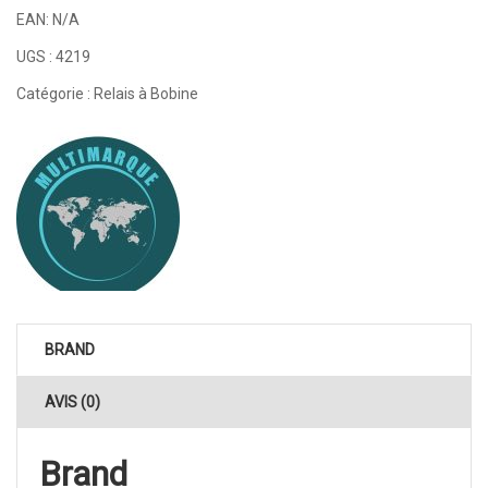
EAN:
N/A
UGS :
4219
Catégorie :
Relais à Bobine
BRAND
AVIS (0)
Brand