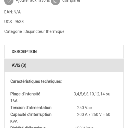
Ajouter aux favoris
Comparer
EAN:
N/A
UGS :
9638
Catégorie :
Disjoncteur thermique
DESCRIPTION
AVIS (0)
Caractéristiques techniques:
Plage d’intensité
3,4,5,6,8,10,12,14 ou
16A
Tension d’alimentation
250 Vac
Capacité d’interruption
200 A x 250 V = 50
KVA