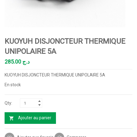
KUOYUH DISJONCTEUR THERMIQUE
UNIPOLAIRE 5A
285.00
د.ج
KUOYUH DISJONCTEUR THERMIQUE UNIPOLAIRE 5A
En stock
Ajouter au panier