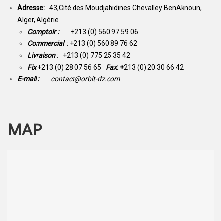
Adresse:
43,Cité des Moudjahidines Chevalley BenAknoun,
Alger, Algérie
Comptoir :
+213 (0) 560 97 59 06
Commercial
: +213 (0) 560 89 76 62
Livraison
: +213 (0) 775 25 35 42
Fix
+213 (0) 28 07 56 65
Fax
: +
213 (0) 20 30 66 42
E-mail :
contact@orbit-dz.com
MAP