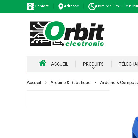
Contact
Adresse
Horaire : Dim – Jeu: 8:3
ACCUEIL
PRODUITS
TÉLÉCH
Accueil
Arduino & Robotique
Arduino & Compati