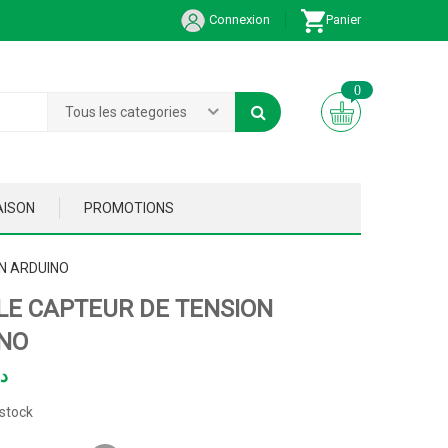
Connexion
Panier
0
Tous les categories
AISON
PROMOTIONS
N ARDUINO
E CAPTEUR DE TENSION
NO
د
stock