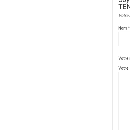
TE
Votre 
Nom
*
Votre
Votre 