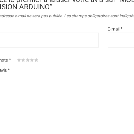
NSION ARDUINO”
adresse e-mail ne sera pas publiée.
Les champs obligatoires sont indiqué
E-mail
*
 note
*
avis
*