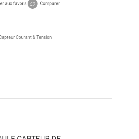
er aux favoris
Comparer
Capteur Courant & Tension
“MODULE CAPTEUR DE