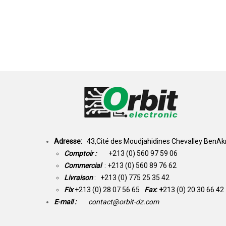
Adresse:
43,Cité des Moudjahidines Chevalley BenAkn
Comptoir :
+213 (0) 560 97 59 06
Commercial
: +213 (0) 560 89 76 62
Livraison
: +213 (0) 775 25 35 42
Fix
+213 (0) 28 07 56 65
Fax
: +
213 (0) 20 30 66 42
E-mail :
contact@orbit-dz.com