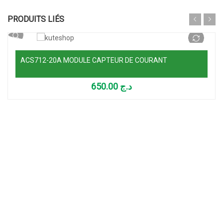
Lire la suite
PRODUITS LIÉS
ACS712-20A MODULE CAPTEUR DE COURANT
650.00
د.ج