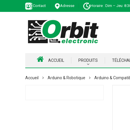
Contact
Adresse
Horaire : Dim – Jeu: 8:3
ACCUEIL
PRODUITS
TÉLÉCH
Accueil
Arduino & Robotique
Arduino & Compati