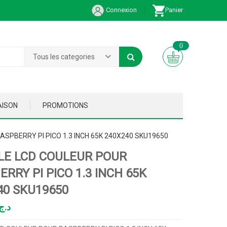
Connexion
Panier
0
Tous les categories
AISON
PROMOTIONS
SPBERRY PI PICO 1.3 INCH 65K 240X240 SKU19650
E LCD COULEUR POUR
RRY PI PICO 1.3 INCH 65K
40 SKU19650
د.ج