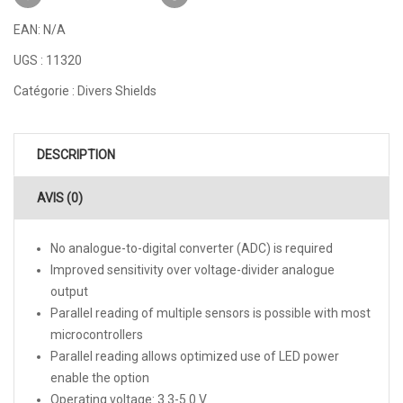
EAN:
N/A
UGS :
11320
Catégorie :
Divers Shields
DESCRIPTION
AVIS (0)
No analogue-to-digital converter (ADC) is required
Improved sensitivity over voltage-divider analogue
output
Parallel reading of multiple sensors is possible with most
microcontrollers
Parallel reading allows optimized use of LED power
enable the option
Operating voltage: 3.3-5.0 V