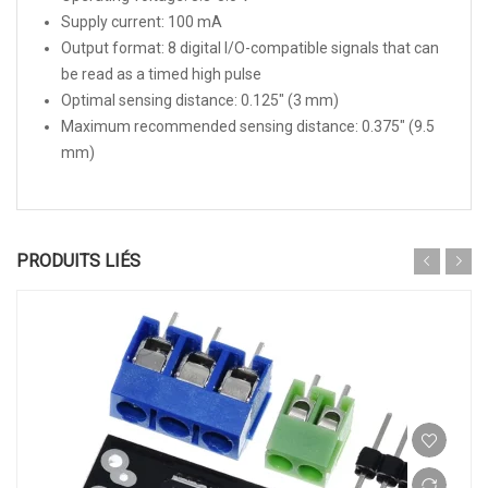
Supply current: 100 mA
Output format: 8 digital I/O-compatible signals that can
be read as a timed high pulse
Optimal sensing distance: 0.125″ (3 mm)
Maximum recommended sensing distance: 0.375″ (9.5
mm)
PRODUITS LIÉS