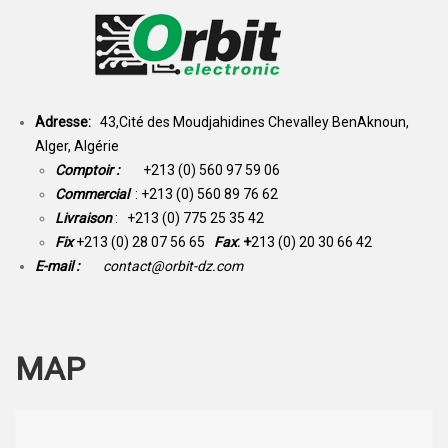
Adresse:
43,Cité des Moudjahidines Chevalley BenAknoun,
Alger, Algérie
Comptoir :
+213 (0) 560 97 59 06
Commercial
: +213 (0) 560 89 76 62
Livraison
: +213 (0) 775 25 35 42
Fix
+213 (0) 28 07 56 65
Fax
: +
213 (0) 20 30 66 42
E-mail :
contact@orbit-dz.com
MAP