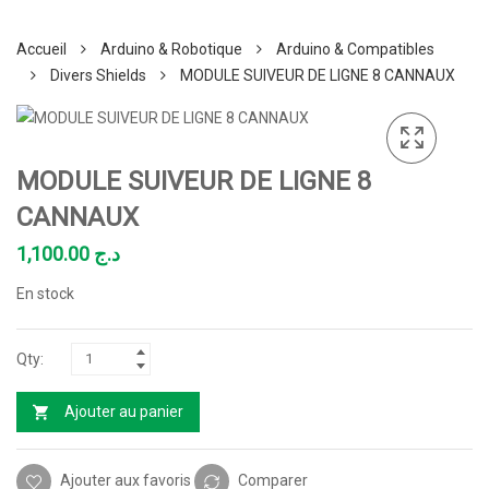
Accueil
Arduino & Robotique
Arduino & Compatibles
Divers Shields
MODULE SUIVEUR DE LIGNE 8 CANNAUX
MODULE SUIVEUR DE LIGNE 8
CANNAUX
1,100.00
د.ج
En stock
Ajouter au panier
Ajouter aux favoris
Comparer