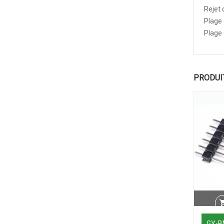
Rejet 
Plage 
Plage 
PRODUI
GY-B