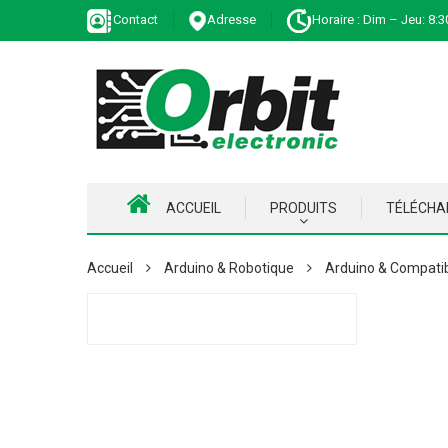
Contact
Adresse
Horaire : Dim – Jeu: 8:3
ACCUEIL
PRODUITS
TÉLÉCH
Accueil
Arduino & Robotique
Arduino & Compati