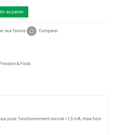
ter au panier
er aux favoris
Comparer
Pression & Poids
 sur puce: fonctionnement normal <1,5 mA, mise hors