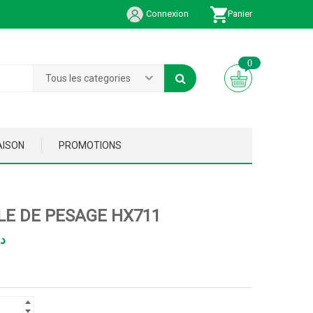
Connexion
Panier
0
Tous les categories
AISON
PROMOTIONS
E DE PESAGE HX711
د