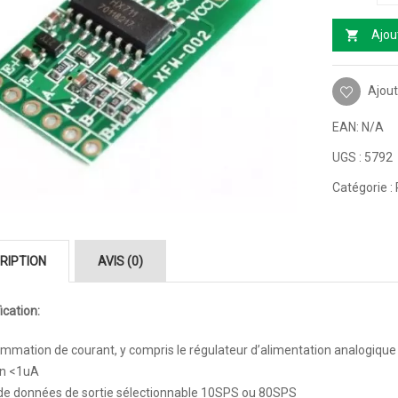
Ajou
Ajout
EAN:
N/A
UGS :
5792
Catégorie :
RIPTION
AVIS (0)
ication:
mation de courant, y compris le régulateur d’alimentation analogique
on <1uA
 de données de sortie sélectionnable 10SPS ou 80SPS