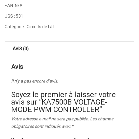
EAN:
N/A
UGS :
531
Catégorie :
Circuits de I à L
AVIS (0)
Avis
Il n’y a pas encore d’avis.
Soyez le premier à laisser votre
avis sur “KA7500B VOLTAGE-
MODE PWM CONTROLLER”
Votre adresse e-mail ne sera pas publiée.
Les champs
obligatoires sont indiqués avec
*