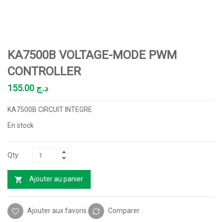
KA7500B VOLTAGE-MODE PWM
CONTROLLER
155.00
د.ج
KA7500B CIRCUIT INTEGRE
En stock
Ajouter au panier
Ajouter aux favoris
Comparer