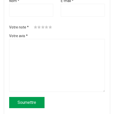
Nom
*
E-mail
*
Votre note
*
Votre avis
*