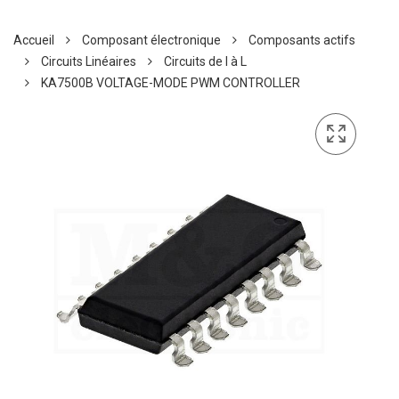
Accueil
Composant électronique
Composants actifs
Circuits Linéaires
Circuits de I à L
KA7500B VOLTAGE-MODE PWM CONTROLLER