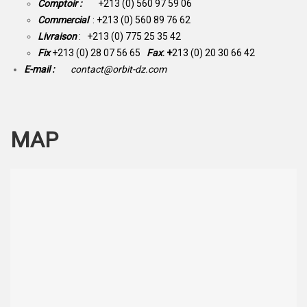
Comptoir :
+213 (0) 560 97 59 06
Commercial
: +213 (0) 560 89 76 62
Livraison
: +213 (0) 775 25 35 42
Fix
+213 (0) 28 07 56 65
Fax
: +
213 (0) 20 30 66 42
E-mail :
contact@orbit-dz.com
MAP