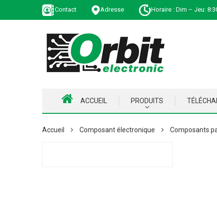
Contact
Adresse
Horaire : Dim – Jeu: 8:3
ACCUEIL
PRODUITS
TÉLÉCH
Accueil
Composant électronique
Composants pa