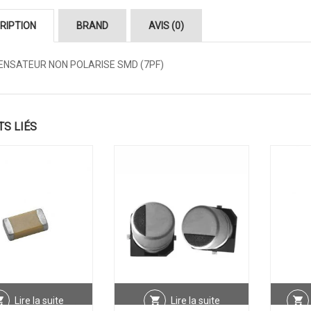
RIPTION
BRAND
AVIS (0)
NSATEUR NON POLARISE SMD (7PF)
TS LIÉS
Lire la suite
Lire la suite