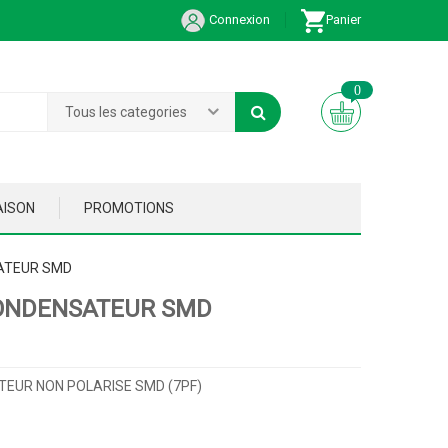
Connexion
Panier
0
Tous les categories
AISON
PROMOTIONS
ATEUR SMD
ONDENSATEUR SMD
EUR NON POLARISE SMD (7PF)