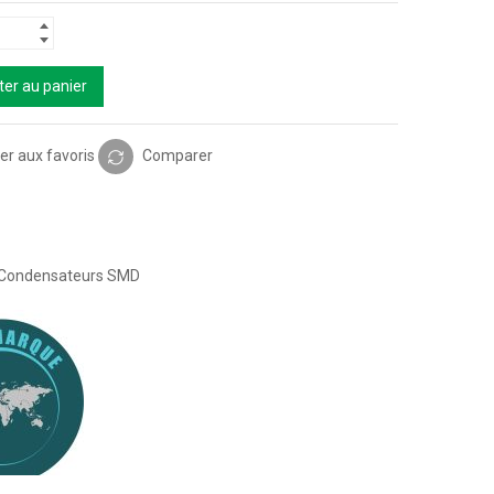
ter au panier
er aux favoris
Comparer
Condensateurs SMD