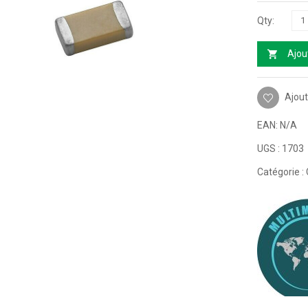
Ajou
Ajout
EAN:
N/A
UGS :
1703
Catégorie :