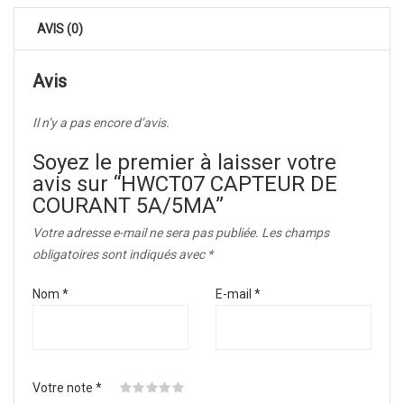
AVIS (0)
Avis
Il n’y a pas encore d’avis.
Soyez le premier à laisser votre
avis sur “HWCT07 CAPTEUR DE
COURANT 5A/5MA”
Votre adresse e-mail ne sera pas publiée.
Les champs
obligatoires sont indiqués avec
*
Nom
*
E-mail
*
Votre note
*