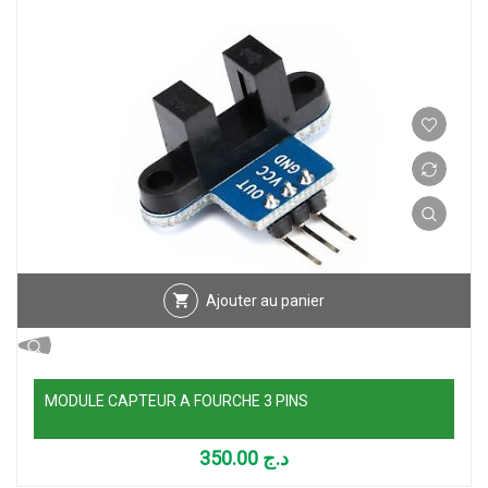
Ajouter au panier
MODULE CAPTEUR A FOURCHE 3 PINS
350.00
د.ج