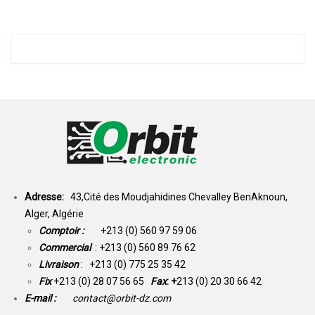
Adresse:
43,Cité des Moudjahidines Chevalley BenAknoun,
Alger, Algérie
Comptoir :
+213 (0) 560 97 59 06
Commercial
: +213 (0) 560 89 76 62
Livraison
: +213 (0) 775 25 35 42
Fix
+213 (0) 28 07 56 65
Fax
: +
213 (0) 20 30 66 42
E-mail :
contact@orbit-dz.com