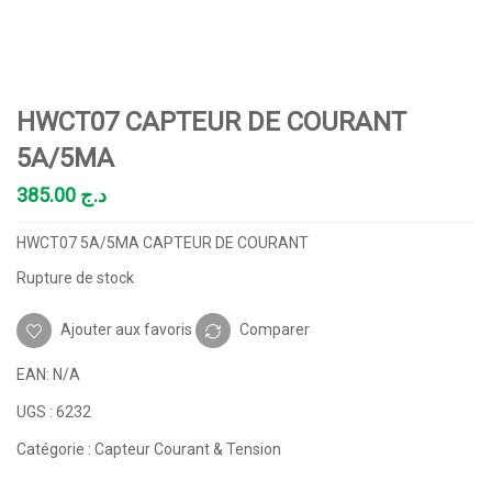
HWCT07 CAPTEUR DE COURANT
5A/5MA
385.00
د.ج
HWCT07 5A/5MA CAPTEUR DE COURANT
Rupture de stock
Ajouter aux favoris
Comparer
EAN:
N/A
UGS :
6232
Catégorie :
Capteur Courant & Tension