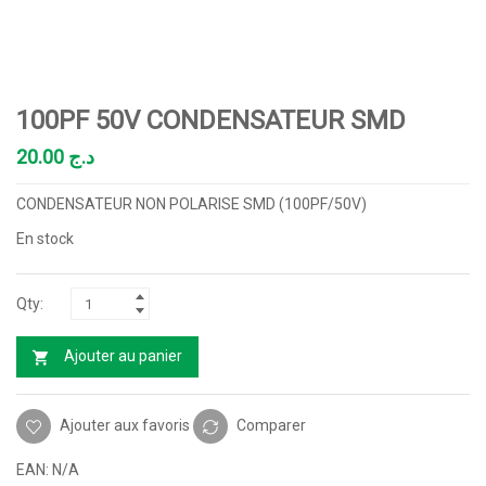
100PF 50V CONDENSATEUR SMD
20.00
د.ج
CONDENSATEUR NON POLARISE SMD (100PF/50V)
En stock
Ajouter au panier
Ajouter aux favoris
Comparer
EAN:
N/A