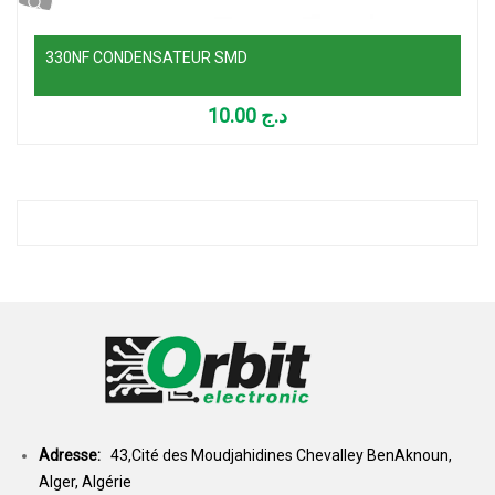
330NF CONDENSATEUR SMD
10.00
د.ج
Adresse:
43,Cité des Moudjahidines Chevalley BenAknoun,
Alger, Algérie