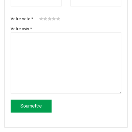
Votre note
*
Votre avis
*