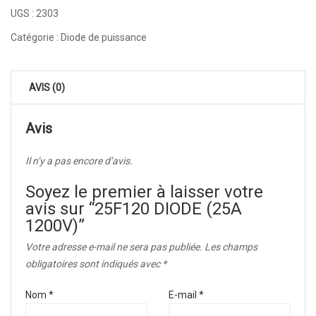
UGS :
2303
Catégorie :
Diode de puissance
AVIS (0)
Avis
Il n’y a pas encore d’avis.
Soyez le premier à laisser votre
avis sur “25F120 DIODE (25A
1200V)”
Votre adresse e-mail ne sera pas publiée.
Les champs
obligatoires sont indiqués avec
*
Nom
*
E-mail
*