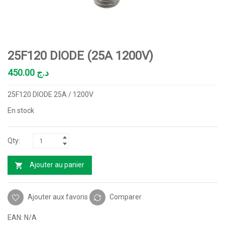
25F120 DIODE (25A 1200V)
450.00
د.ج
25F120 DIODE 25A / 1200V
En stock
Ajouter au panier
Ajouter aux favoris
Comparer
EAN:
N/A