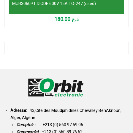
MUR3060PT DIODE 600V 15A TO-247 (used)
180.00
د.ج
Adresse:
43,Cité des Moudjahidines Chevalley BenAknoun,
Alger, Algérie
Comptoir :
+213 (0) 560 97 59 06
Commercial
: +213 (0) 560 89 76 62