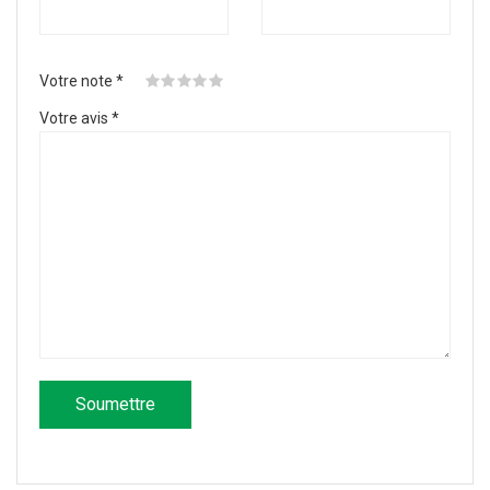
Votre note
*
Votre avis
*