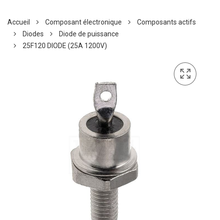
Accueil
Composant électronique
Composants actifs
Diodes
Diode de puissance
25F120 DIODE (25A 1200V)