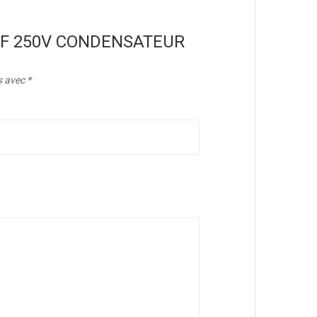
4,7NF 250V CONDENSATEUR
s avec
*