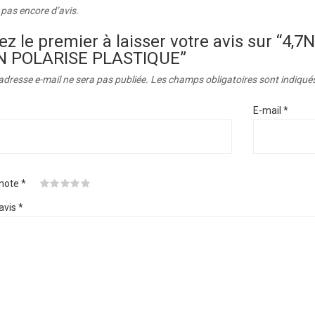
a pas encore d’avis.
ez le premier à laisser votre avis sur “
 POLARISE PLASTIQUE”
adresse e-mail ne sera pas publiée.
Les champs obligatoires sont indiqué
E-mail
*
 note
*
avis
*