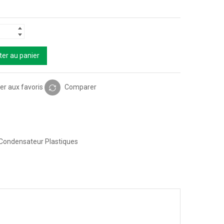
ter au panier
er aux favoris
Comparer
Condensateur Plastiques