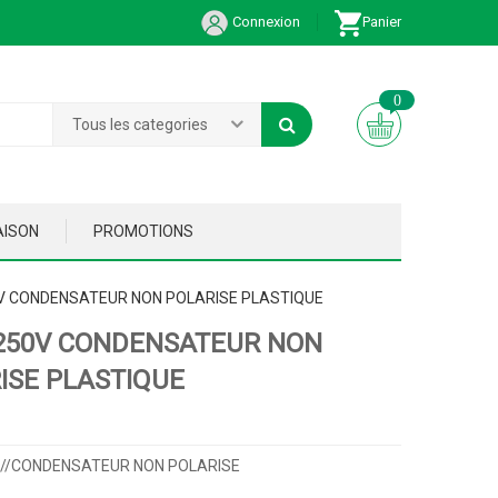
Connexion
Panier
0
Tous les categories
AISON
PROMOTIONS
0V CONDENSATEUR NON POLARISE PLASTIQUE
 250V CONDENSATEUR NON
ISE PLASTIQUE
V//CONDENSATEUR NON POLARISE