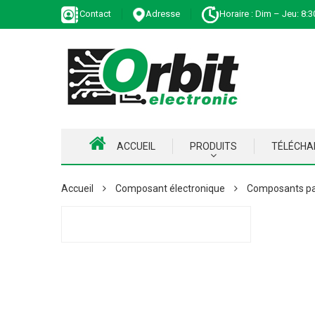
Contact
Adresse
Horaire : Dim – Jeu: 8:3
ACCUEIL
PRODUITS
TÉLÉCH
Accueil
Composant électronique
Composants pa