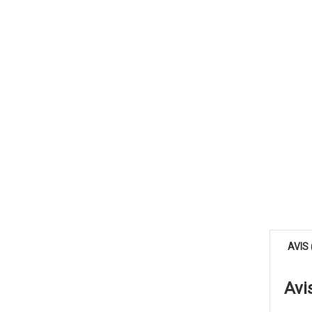
AVIS 
Avi