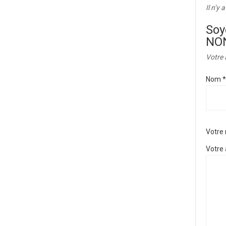
Il n’y 
Soy
NON
Votre 
Nom
*
Votre
Votre 