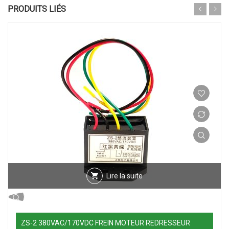
PRODUITS LIÉS
Lire la suite
ZS-2 380VAC/170VDC FREIN MOTEUR REDRESSEUR