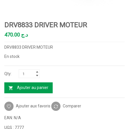
DRV8833 DRIVER MOTEUR
470.00
د.ج
DRV8833 DRIVER MOTEUR
En stock
Ajouter au panier
Ajouter aux favoris
Comparer
EAN:
N/A
UGS :
7777