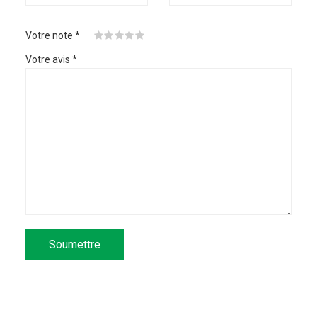
Votre note
*
Votre avis
*