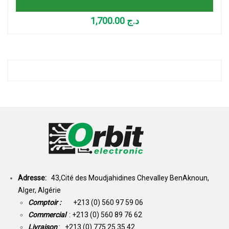
1,700.00
د.ج
Adresse:
43,Cité des Moudjahidines Chevalley BenAknoun,
Alger, Algérie
Comptoir :
+213 (0) 560 97 59 06
Commercial
: +213 (0) 560 89 76 62
Livraison
: +213 (0) 775 25 35 42