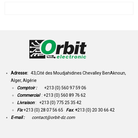
Adresse:
43,Cité des Moudjahidines Chevalley BenAknoun,
Alger, Algérie
Comptoir :
+213 (0) 560 97 59 06
Commercial
: +213 (0) 560 89 76 62
Livraison
: +213 (0) 775 25 35 42
Fix
+213 (0) 28 07 56 65
Fax
: +
213 (0) 20 30 66 42
E-mail :
contact@orbit-dz.com