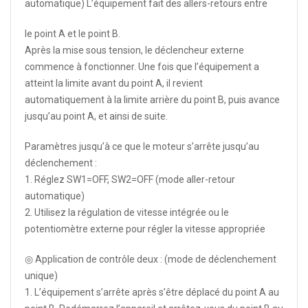
automatique) L’équipement fait des allers-retours entre
le point A et le point B.
Après la mise sous tension, le déclencheur externe
commence à fonctionner. Une fois que l’équipement a
atteint la limite avant du point A, il revient
automatiquement à la limite arrière du point B, puis avance
jusqu’au point A, et ainsi de suite.
Paramètres jusqu’à ce que le moteur s’arrête jusqu’au
déclenchement :
1. Réglez SW1=OFF, SW2=OFF (mode aller-retour
automatique)
2. Utilisez la régulation de vitesse intégrée ou le
potentiomètre externe pour régler la vitesse appropriée
◎ Application de contrôle deux : (mode de déclenchement
unique)
1. L’équipement s’arrête après s’être déplacé du point A au