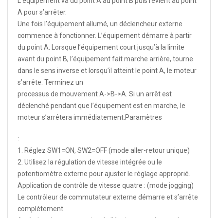
L’équipement va du point A au point B puis revient au point
A pour s’arrêter.
Une fois l’équipement allumé, un déclencheur externe
commence à fonctionner. L’équipement démarre à partir
du point A. Lorsque l’équipement court jusqu’à la limite
avant du point B, l’équipement fait marche arrière, tourne
dans le sens inverse et lorsqu’il atteint le point A, le moteur
s’arrête. Terminez un
processus de mouvement A->B->A. Si un arrêt est
déclenché pendant que l’équipement est en marche, le
moteur s’arrêtera immédiatement.Paramètres
:
1. Réglez SW1=ON, SW2=OFF (mode aller-retour unique)
2. Utilisez la régulation de vitesse intégrée ou le
potentiomètre externe pour ajuster le réglage approprié.
Application de contrôle de vitesse quatre : (mode jogging)
Le contrôleur de commutateur externe démarre et s’arrête
complètement.