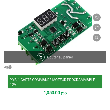
Ajouter au panier
YYB-1 CARTE COMMANDE MOTEUR PROGRAMMABLE
12V
1,050.00
د.ج