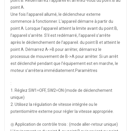
point B. Redémarrez l’appareil et arrêtez-vous du point B au
point A.
Une fois l’appareil allumé, le déclencheur externe
commence à fonctionner. L’appareil démarre à partir du
point A. Lorsque l’appareil atteint la limite avant du point B,
l’appareil s’arrête. S’il est redémarré, l’appareil s’arrête
après le déclenchement de l’appareil. du point B et atteint le
point A. Démarrez A->B pour arrêter, démarrez le
processus de mouvement de B->A pour arrêter. Si un arrêt
est déclenché pendant que l’équipement est en marche, le
moteur s’arrêtera immédiatement.Paramètres
:
1. Réglez SW1=OFF, SW2=ON (mode de déclenchement
unique)
2. Utilisez la régulation de vitesse intégrée ou le
potentiomètre externe pour régler la vitesse appropriée.
◎ Application de contrôle trois : (mode aller-retour unique)