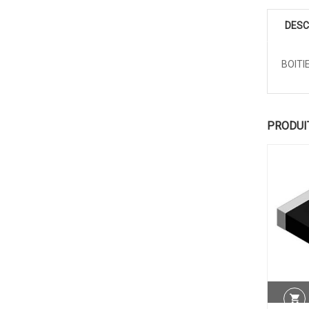
DESC
BOITI
PRODUI