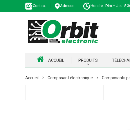
Contact
Adresse
Horaire : Dim – Jeu: 8:3
ACCUEIL
PRODUITS
TÉLÉCH
Accueil
Composant électronique
Composants pa