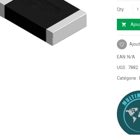
Ajou
Ajout
EAN:
N/A
UGS :
7882
Catégorie :