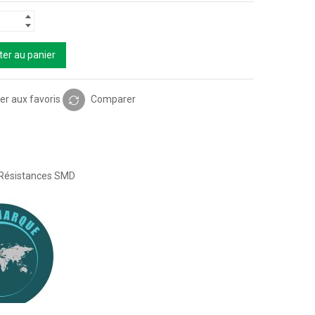
ter au panier
er aux favoris
Comparer
Résistances SMD