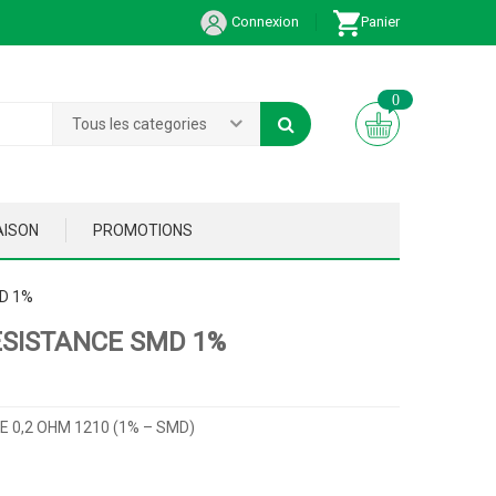
Connexion
Panier
0
Tous les categories
AISON
PROMOTIONS
D 1%
ESISTANCE SMD 1%
 0,2 OHM 1210 (1% – SMD)