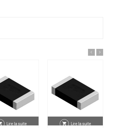
Lire la suite
Lire la suite