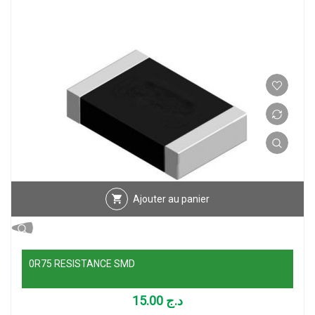
Ajouter au panier
0R75 RESISTANCE SMD
15.00
د.ج