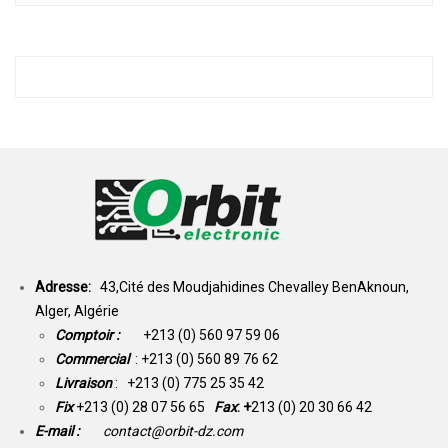
Adresse:
43,Cité des Moudjahidines Chevalley BenAknoun,
Alger, Algérie
Comptoir :
+213 (0) 560 97 59 06
Commercial
: +213 (0) 560 89 76 62
Livraison
: +213 (0) 775 25 35 42
Fix
+213 (0) 28 07 56 65
Fax
: +
213 (0) 20 30 66 42
E-mail :
contact@orbit-dz.com