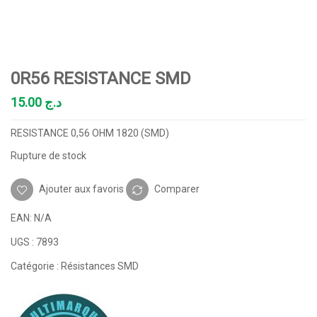
0R56 RESISTANCE SMD
15.00
د.ج
RESISTANCE 0,56 OHM 1820 (SMD)
Rupture de stock
Ajouter aux favoris
Comparer
EAN:
N/A
UGS :
7893
Catégorie :
Résistances SMD