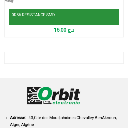
0R56 RESISTANCE SMD
15.00
د.ج
Adresse:
43,Cité des Moudjahidines Chevalley BenAknoun,
Alger, Algérie