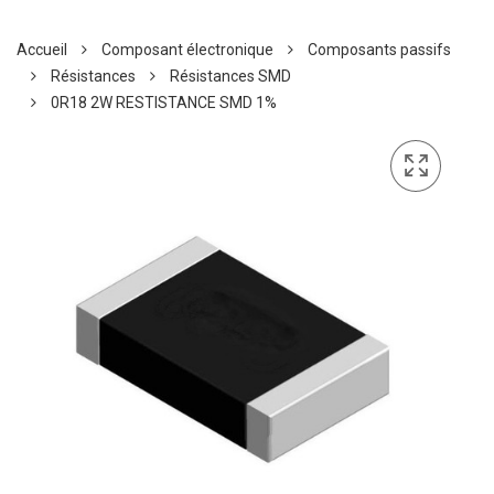
Accueil
Composant électronique
Composants passifs
Résistances
Résistances SMD
0R18 2W RESTISTANCE SMD 1%