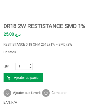
0R18 2W RESTISTANCE SMD 1%
25.00
د.ج
RESTISTANCE 0,18 OHM 2512 (1% – SMD) 2W
En stock
Ajouter au panier
Ajouter aux favoris
Comparer
EAN:
N/A