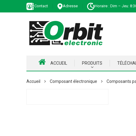
Contact
Adresse
Horaire : Dim – Jeu: 8:3
ACCUEIL
PRODUITS
TÉLÉCH
Accueil
Composant électronique
Composants pa