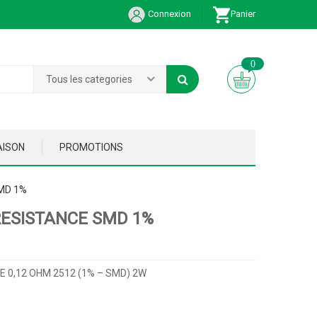
Connexion
Panier
0
Tous les categories
AISON
PROMOTIONS
MD 1%
RESISTANCE SMD 1%
 0,12 OHM 2512 (1% – SMD) 2W