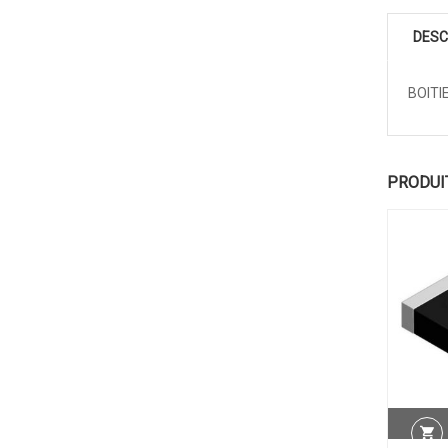
DESC
BOITI
PRODUI