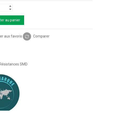
ter au panier
er aux favoris
Comparer
Résistances SMD