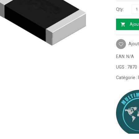
Ajou
Ajout
EAN:
N/A
UGS :
7870
Catégorie :