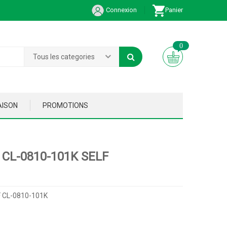
Connexion
Panier
0
Tous les categories
AISON
PROMOTIONS
 CL-0810-101K SELF
 CL-0810-101K