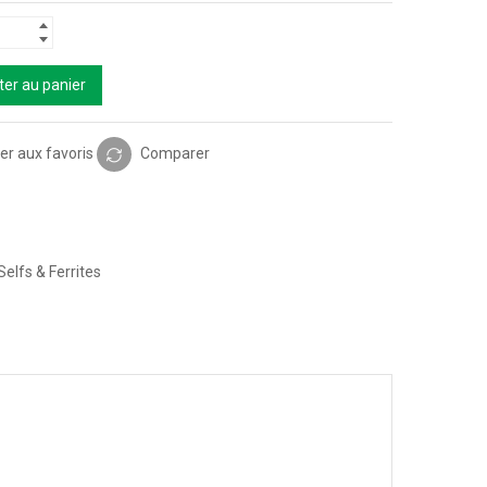
ter au panier
er aux favoris
Comparer
Selfs & Ferrites