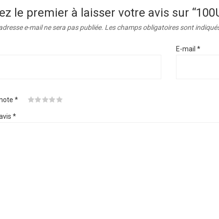
ez le premier à laisser votre avis sur “1
adresse e-mail ne sera pas publiée.
Les champs obligatoires sont indiqué
E-mail
*
 note
*
avis
*