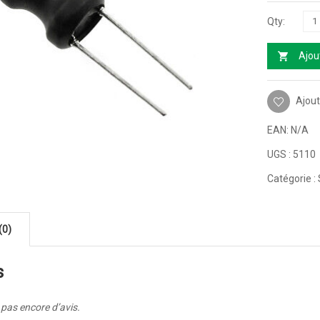
Ajou
Ajout
EAN:
N/A
UGS :
5110
Catégorie :
(0)
s
a pas encore d’avis.