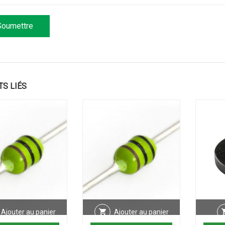
TS LIÉS
Ajouter au panier
Ajouter au panier