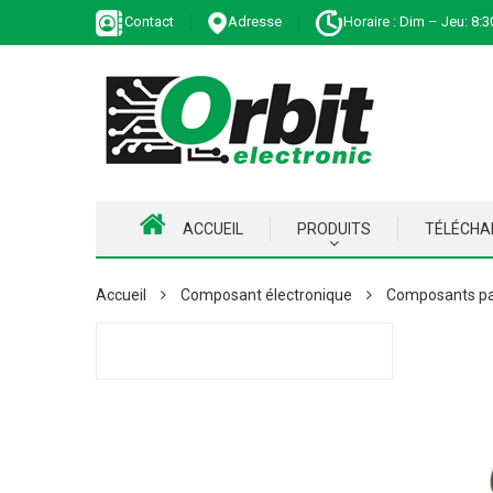
Contact
Adresse
Horaire : Dim – Jeu: 8:3
ACCUEIL
PRODUITS
TÉLÉCH
Accueil
Composant électronique
Composants pa