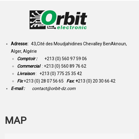
Adresse:
43,Cité des Moudjahidines Chevalley BenAknoun,
Alger, Algérie
Comptoir :
+213 (0) 560 97 59 06
Commercial
: +213 (0) 560 89 76 62
Livraison
: +213 (0) 775 25 35 42
Fix
+213 (0) 28 07 56 65
Fax
: +
213 (0) 20 30 66 42
E-mail :
contact@orbit-dz.com
MAP