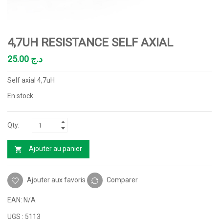
4,7UH RESISTANCE SELF AXIAL
25.00
د.ج
Self axial 4,7uH
En stock
Ajouter au panier
Ajouter aux favoris
Comparer
EAN:
N/A
UGS :
5113