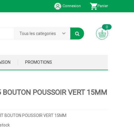
Connexion
Panier
0
Tous les categories
AISON
PROMOTIONS
5 BOUTON POUSSOIR VERT 15MM
RT BOUTON POUSSOIR VERT 15MM
stock