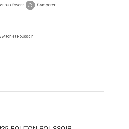
er aux favoris
Comparer
Switch et Poussoir
DS-425 BOUTON POUSSOIR