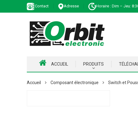
Contact
Adresse
Horaire : Dim – Jeu: 8:3
ACCUEIL
PRODUITS
TÉLÉCH
Accueil
Composant électronique
Switch et Pous