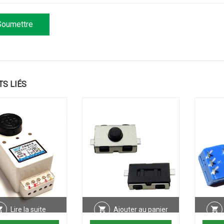
TS LIÉS
Lire la suite
Ajouter au panier