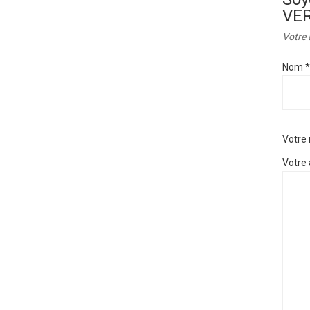
VE
Votre 
Nom
*
Votre
Votre 