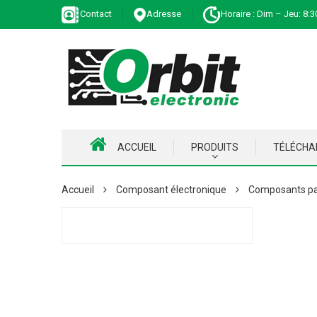
Contact
Adresse
Horaire : Dim – Jeu: 8:3
ACCUEIL
PRODUITS
TÉLÉCH
Accueil
Composant électronique
Composants pa