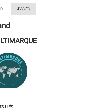
ND
AVIS (0)
and
LTIMARQUE
TS LIÉS