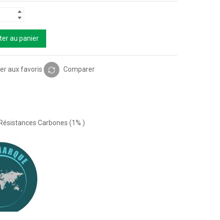
ter au panier
er aux favoris
Comparer
Résistances Carbones (1% )