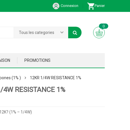
Connexion
Panier
0
Tous les categories
AISON
PROMOTIONS
bones (1% )
12KR 1/4W RESISTANCE 1%
1/4W RESISTANCE 1%
 12K? (1% – 1/4W)