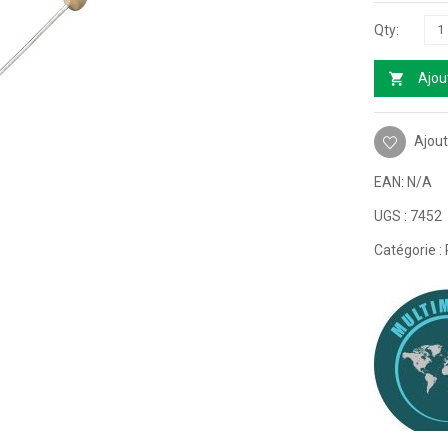
Ajou
Ajout
EAN:
N/A
UGS :
7452
Catégorie :