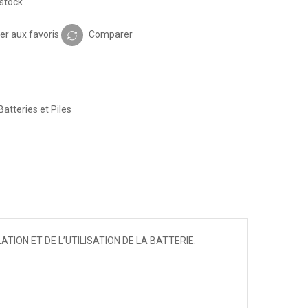
stock
er aux favoris
Comparer
Batteries et Piles
TION ET DE L’UTILISATION DE LA BATTERIE: