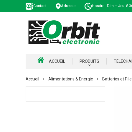
Contact
Adresse
Horaire : Dim – Jeu: 8:3
ACCUEIL
PRODUITS
TÉLÉCH
Accueil
Alimentations & Energie
Batteries et Pil