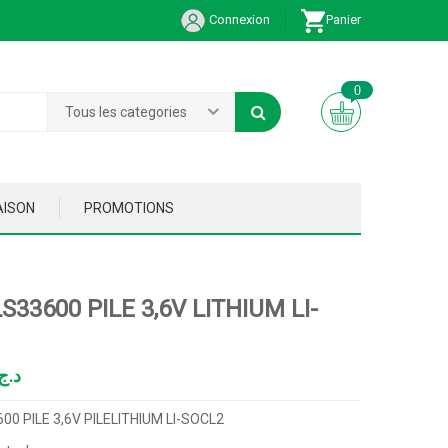
Connexion
Panier
0
Tous les categories
AISON
PROMOTIONS
S33600 PILE 3,6V LITHIUM LI-
د.ج
00 PILE 3,6V PILELITHIUM LI-SOCL2