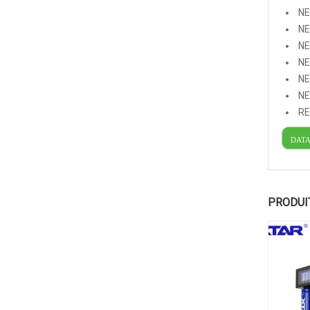
NE
NE
NE
NE
NE
NE
RE
DAT
PRODUI