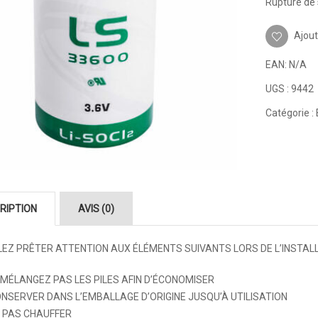
Rupture de 
Ajout
EAN:
N/A
UGS :
9442
Catégorie :
RIPTION
AVIS (0)
LEZ PRÊTER ATTENTION AUX ÉLÉMENTS SUIVANTS LORS DE L’INSTALLA
 MÉLANGEZ PAS LES PILES AFIN D’ÉCONOMISER
NSERVER DANS L’EMBALLAGE D’ORIGINE JUSQU’À UTILISATION
 PAS CHAUFFER