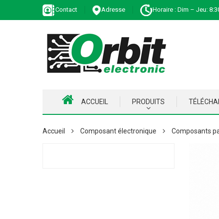
Contact
Adresse
Horaire : Dim – Jeu: 8:3
ACCUEIL
PRODUITS
TÉLÉCH
Accueil
Composant électronique
Composants pa