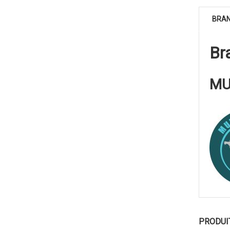
BRA
Br
MU
PRODUI