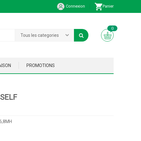
Connexion
Panier
0
Tous les categories
AISON
PROMOTIONS
 SELF
 6,8MH