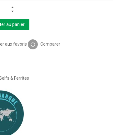
ter au panier
er aux favoris
Comparer
Selfs & Ferrites