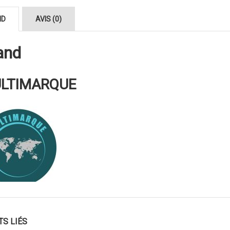
ND
AVIS (0)
and
LTIMARQUE
TS LIÉS