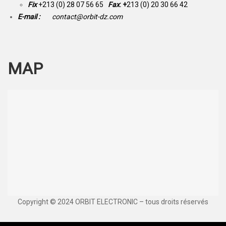
Fix
+213 (0) 28 07 56 65
Fax
: +
213 (0) 20 30 66 42
E-mail :
contact@orbit-dz.com
MAP
Copyright © 2024 ORBIT ELECTRONIC – tous droits réservés