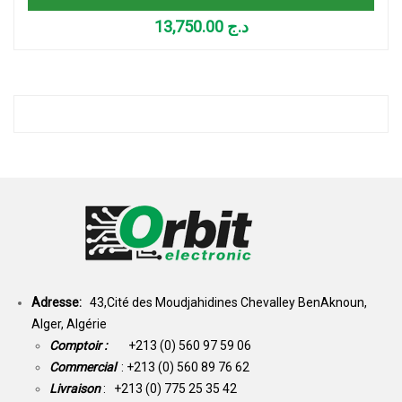
13,750.00
د.ج
Adresse:
43,Cité des Moudjahidines Chevalley BenAknoun,
Alger, Algérie
Comptoir :
+213 (0) 560 97 59 06
Commercial
: +213 (0) 560 89 76 62
Livraison
: +213 (0) 775 25 35 42