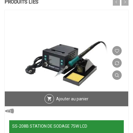
PRODUITS LIÉS
Ajouter au panier
SS-208B STATION DE SODAGE 75W LCD