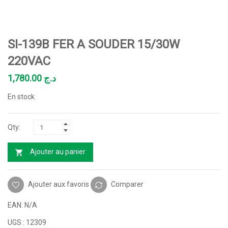
SI-139B FER A SOUDER 15/30W
220VAC
1,780.00
د.ج
En stock
Ajouter au panier
Ajouter aux favoris
Comparer
EAN:
N/A
UGS :
12309