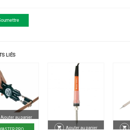
TS LIÉS
Ajouter au panier
Ajouter au panier
MASTER PRO