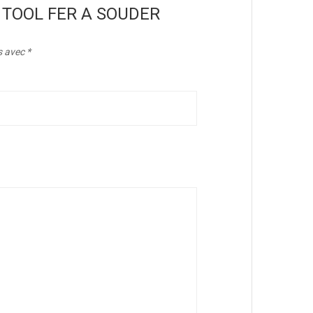
XCY TOOL FER A SOUDER
s avec
*