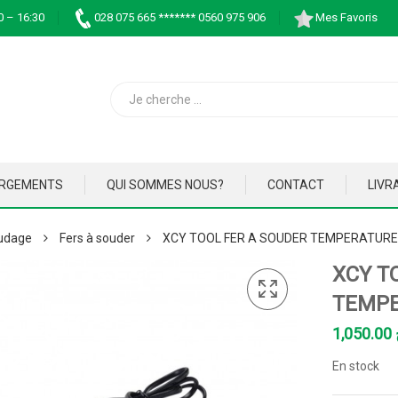
0 – 16:30
028 075 665 ******* 0560 975 906
Mes Favoris
ARGEMENTS
QUI SOMMES NOUS?
CONTACT
LIVR
udage
Fers à souder
XCY TOOL FER A SOUDER TEMPERATURE
XCY T
TEMPE
1,050.00
En stock