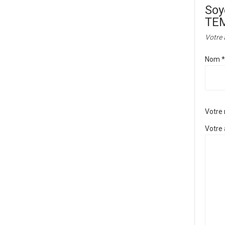
Soy
TE
Votre 
Nom
*
Votre
Votre 