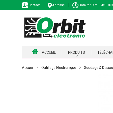
Contact
Adresse
Horaire : Dim – Jeu: 8:3
ACCUEIL
PRODUITS
TÉLÉCH
Accueil
Outillage Electronique
Soudage & Desso