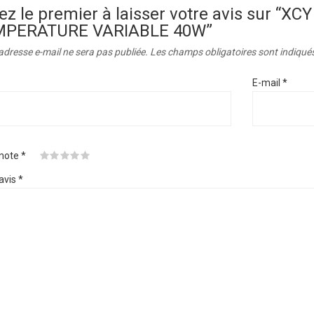
ez le premier à laisser votre avis sur “
MPERATURE VARIABLE 40W”
adresse e-mail ne sera pas publiée.
Les champs obligatoires sont indiqué
E-mail
*
 note
*
avis
*