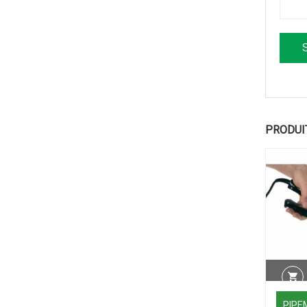
PRODUI
PIPE