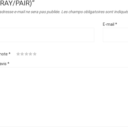
RAY/PAIR)”
adresse e-mail ne sera pas publiée.
Les champs obligatoires sont indiqué
E-mail
*
 note
*
avis
*