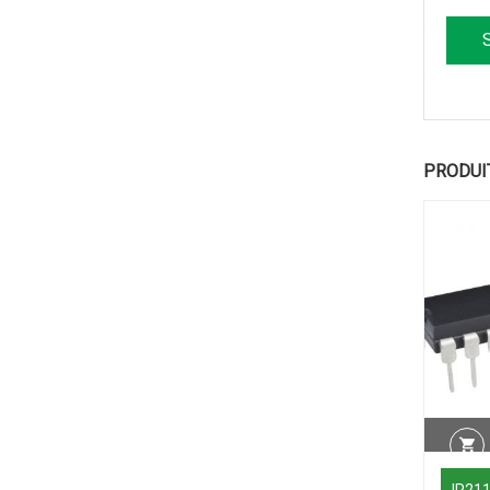
PRODUI
IR21