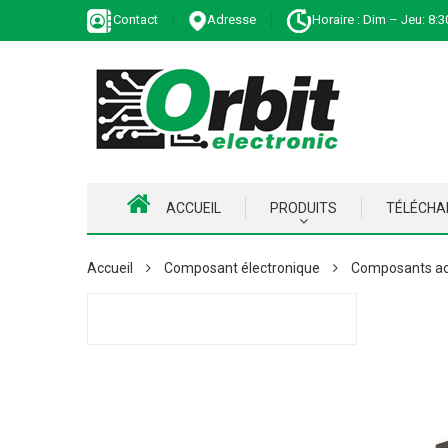
Contact
Adresse
Horaire : Dim – Jeu: 8:3
ACCUEIL
PRODUITS
TÉLÉCH
Accueil
Composant électronique
Composants ac