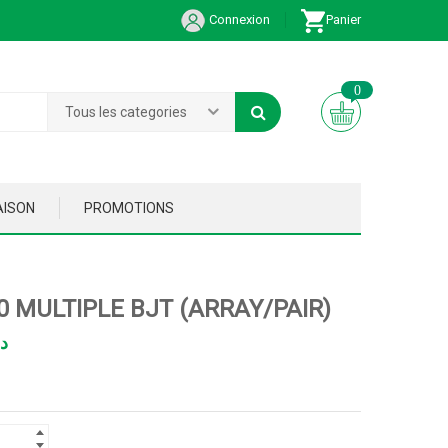
Connexion
Panier
0
Tous les categories
AISON
PROMOTIONS
0 MULTIPLE BJT (ARRAY/PAIR)
د