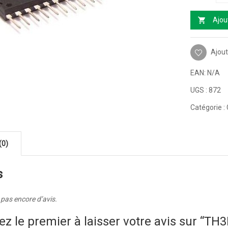
Ajou
Ajout
EAN:
N/A
UGS :
872
Catégorie :
(0)
s
a pas encore d’avis.
ez le premier à laisser votre avis sur “