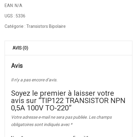
EAN:
N/A
UGS :
5336
Catégorie :
Transistors Bipolaire
AVIS (0)
Avis
Il n’y a pas encore d’avis.
Soyez le premier à laisser votre
avis sur “TIP122 TRANSISTOR NPN
0,5A 100V TO-220”
Votre adresse e-mail ne sera pas publiée.
Les champs
obligatoires sont indiqués avec
*