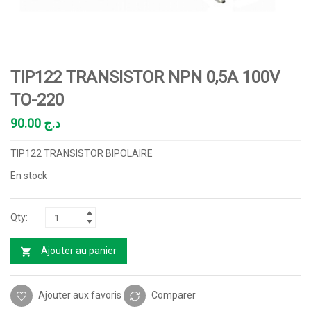
TIP122 TRANSISTOR NPN 0,5A 100V
TO-220
90.00
د.ج
TIP122 TRANSISTOR BIPOLAIRE
En stock
Ajouter au panier
Ajouter aux favoris
Comparer