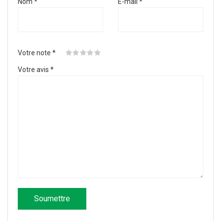
Nom
*
E-mail
*
Votre note
*
Votre avis
*