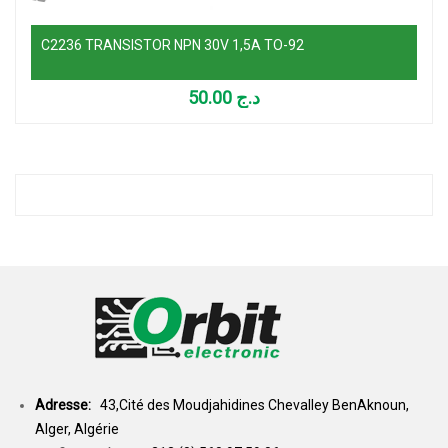
C2236 TRANSISTOR NPN 30V 1,5A TO-92
50.00
د.ج
Adresse:
43,Cité des Moudjahidines Chevalley BenAknoun,
Alger, Algérie