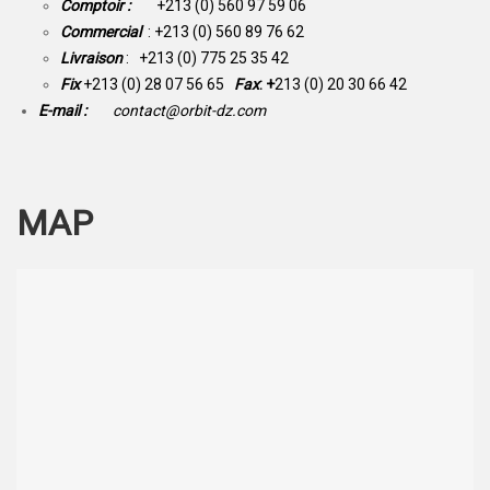
Comptoir :
+213 (0) 560 97 59 06
Commercial
: +213 (0) 560 89 76 62
Livraison
: +213 (0) 775 25 35 42
Fix
+213 (0) 28 07 56 65
Fax
: +
213 (0) 20 30 66 42
E-mail :
contact@orbit-dz.com
MAP