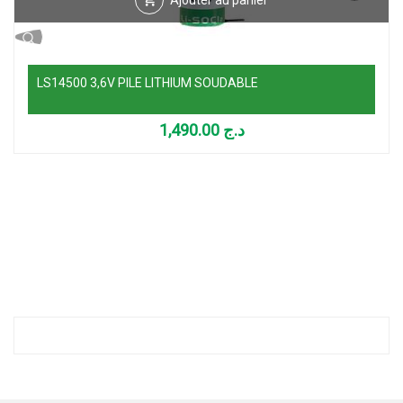
LS14500 3,6V PILE LITHIUM SOUDABLE
1,490.00
د.ج