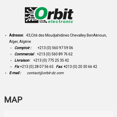
Adresse:
43,Cité des Moudjahidines Chevalley BenAknoun,
Alger, Algérie
Comptoir :
+213 (0) 560 97 59 06
Commercial
: +213 (0) 560 89 76 62
Livraison
: +213 (0) 775 25 35 42
Fix
+213 (0) 28 07 56 65
Fax
: +
213 (0) 20 30 66 42
E-mail :
contact@orbit-dz.com
MAP