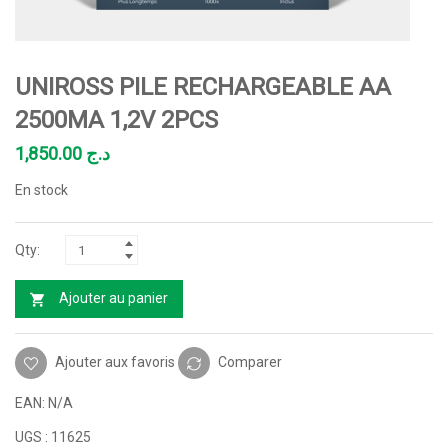
UNIROSS PILE RECHARGEABLE AA
2500MA 1,2V 2PCS
1,850.00
د.ج
En stock
Ajouter au panier
Ajouter aux favoris
Comparer
EAN:
N/A
UGS :
11625