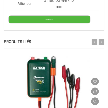
UT15C- 23 mm × 12
Afficheur
mm
datasheet
PRODUITS LIÉS