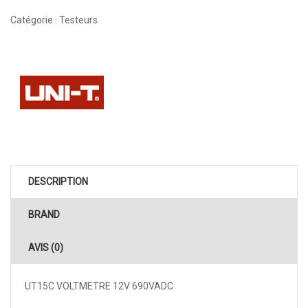
Catégorie :
Testeurs
DESCRIPTION
BRAND
AVIS (0)
UT15C VOLTMETRE 12V 690VADC