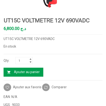
UT15C VOLTMETRE 12V 690VADC
6,800.00
د.ج
UT15C VOLTMETRE 12V 690VADC
En stock
Ajouter au panier
Ajouter aux favoris
Comparer
EAN:
N/A
UGS :
9033