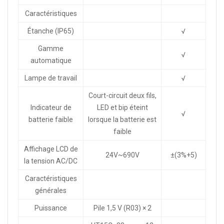
Caractéristiques
Étanche (IP65)
√
Gamme
√
automatique
Lampe de travail
√
Court-circuit deux fils,
Indicateur de
LED et bip éteint
√
batterie faible
lorsque la batterie est
faible
Affichage LCD de
24V~690V
±(3%+5)
la tension AC/DC
Caractéristiques
générales
Puissance
Pile 1,5 V (R03) × 2