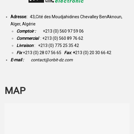
Adresse:
43,Cité des Moudjahidines Chevalley BenAknoun,
Alger, Algérie
Comptoir :
+213 (0) 560 97 59 06
Commercial
: +213 (0) 560 89 76 62
Livraison
: +213 (0) 775 25 35 42
Fix
+213 (0) 28 07 56 65
Fax
: +
213 (0) 20 30 66 42
E-mail :
contact@orbit-dz.com
MAP