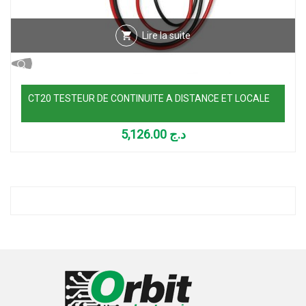
Lire la suite
CT20 TESTEUR DE CONTINUITE A DISTANCE ET LOCALE
5,126.00
د.ج